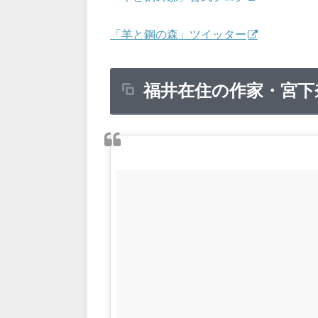
「羊と鋼の森」ツイッター
福井在住の作家・宮下