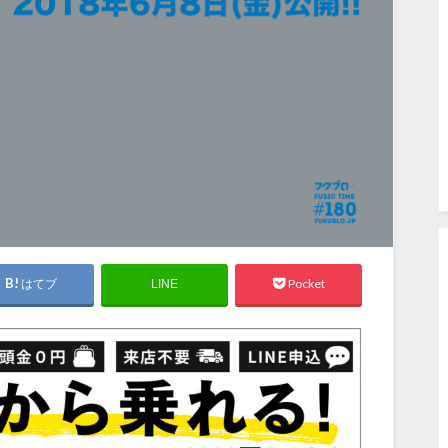
はてブ
Pocket
LINE