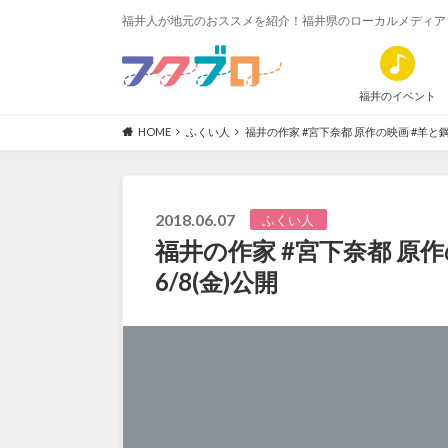
福井人が地元のおススメを紹介！福井県のローカルメディア
福井のイベント
HOME
ふくい人
福井の作家 #宮下奈都 原作の映画 #羊と鋼の森
2018.06.07
ふくい人
福井の作家 #宮下奈都 原作
6/8(金)公開