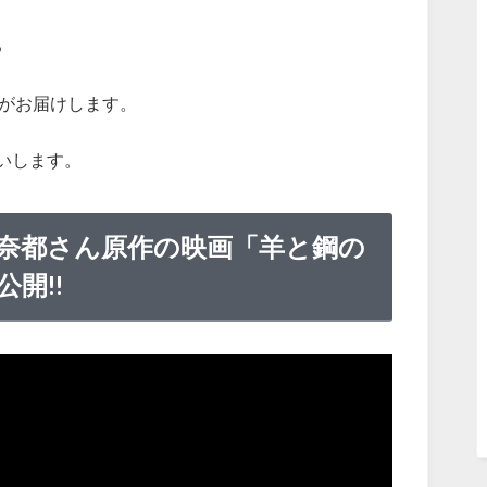
る
がお届けします。
いします。
奈都さん原作の映画「羊と鋼の
公開!!