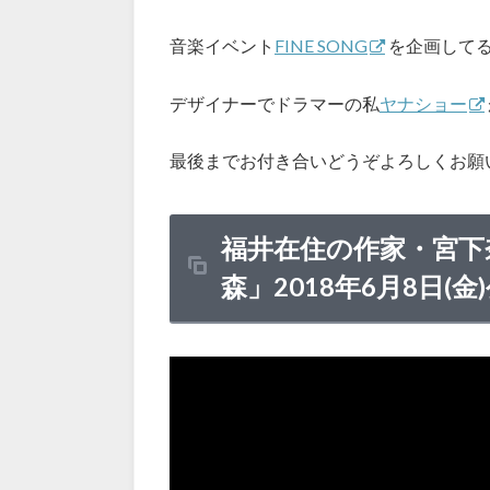
音楽イベント
FINE SONG
を企画して
デザイナーでドラマーの私
ヤナショー
最後までお付き合いどうぞよろしくお願
福井在住の作家・宮下
森」2018年6月8日(金)