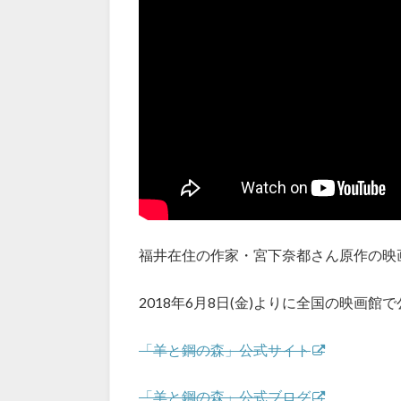
福井在住の作家・宮下奈都さん原作の映
2018年6月8日(金)よりに全国の映画館
「羊と鋼の森」公式サイト
「羊と鋼の森」公式ブログ