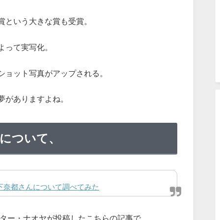
賞という大きな賞も受賞。
よって実写化。
ショット写真がアップされる。
夢がありますよね。
んについて、
宮下奈都さんについて調べてみた
イター・ナオヤが投稿したこちらの記事で