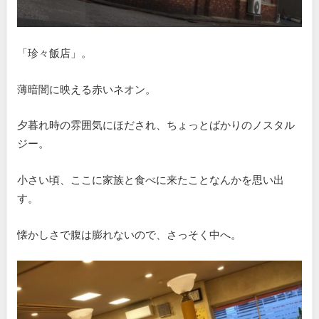
「珍々飯店」。
薄暗闇に映える赤いネオン。
夕暮れ時の雰囲気にほだされ、ちょっとばかりのノスタル
ジー。
小さい頃、ここに家族と食べに来たことなんかを思い出
す。
懐かしさで腹は膨れないので、さっそく中へ。