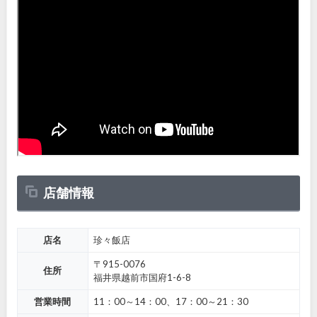
店舗情報
店名
珍々飯店
〒915-0076
住所
福井県越前市国府1-6-8
営業時間
11：00～14：00、17：00～21：30