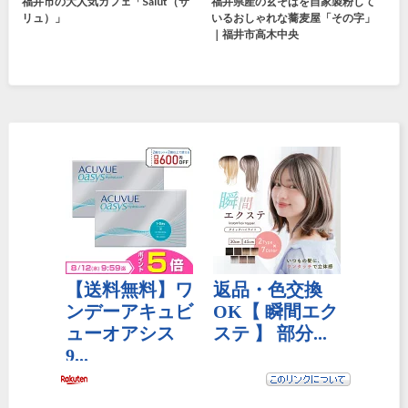
福井市の大人気カフェ「Salut（サ
福井県産の玄そばを自家製粉して
リュ）」
いるおしゃれな蕎麦屋「その字」
｜福井市高木中央