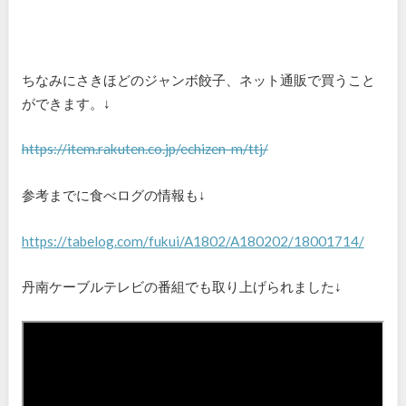
ちなみにさきほどのジャンボ餃子、ネット通販で買うこと
ができます。↓
https://item.rakuten.co.jp/echizen-m/ttj/
参考までに食べログの情報も↓
https://tabelog.com/fukui/A1802/A180202/18001714/
丹南ケーブルテレビの番組でも取り上げられました↓