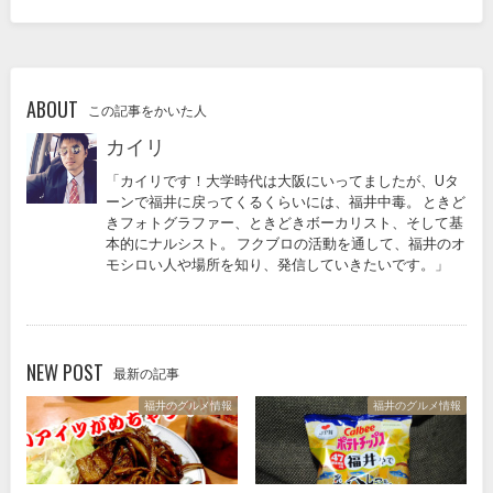
ABOUT
この記事をかいた人
カイリ
「カイリです！大学時代は大阪にいってましたが、Uタ
ーンで福井に戻ってくるくらいには、福井中毒。 ときど
きフォトグラファー、ときどきボーカリスト、そして基
本的にナルシスト。 フクブロの活動を通して、福井のオ
モシロい人や場所を知り、発信していきたいです。」
NEW POST
最新の記事
福井のグルメ情報
福井のグルメ情報