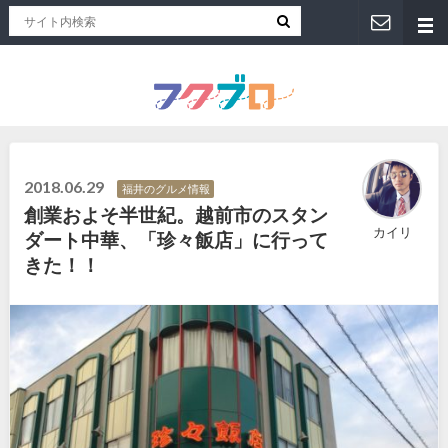
福井人が地元のおススメを紹介！福井県のローカルメディア「フクブロ 」
2018.06.29
福井のグルメ情報
創業およそ半世紀。越前市のスタン
カイリ
ダート中華、「珍々飯店」に行って
きた！！