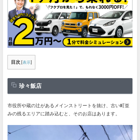
目次
[
表示
]
珍々飯店
市役所や蔵の辻があるメインストリートを抜け、古い町並
みの残るエリアに踏み込むと、そのお店はあります。